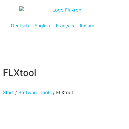
Deutsch
English
Français
Italiano
FLXtool
Start
/
Software Tools
/ FLXtool