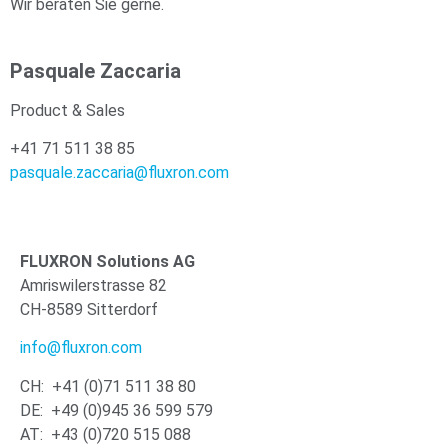
Wir beraten Sie gerne.
Pasquale Zaccaria
Product & Sales
+41 71 511 38 85
pasquale.zaccaria@fluxron.com
FLUXRON Solutions AG
Amriswilerstrasse 82
CH-8589 Sitterdorf
info@fluxron.com
CH: +41 (0)71 511 38 80
DE: +49 (0)945 36 599 579
AT: +43 (0)720 515 088