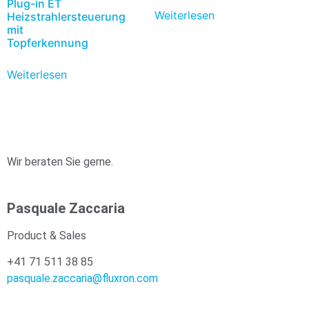
Plug-in ET
Weiterlesen
Heizstrahlersteuerung
mit
Topferkennung
Weiterlesen
Wir beraten Sie gerne.
Pasquale Zaccaria
Product & Sales
+41 71 511 38 85
pasquale.zaccaria@fluxron.com