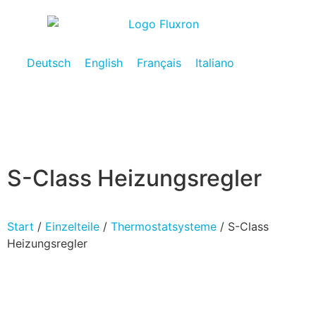
Deutsch
English
Français
Italiano
S-Class Heizungsregler
Start
/
Einzelteile
/
Thermostatsysteme
/ S-Class
Heizungsregler