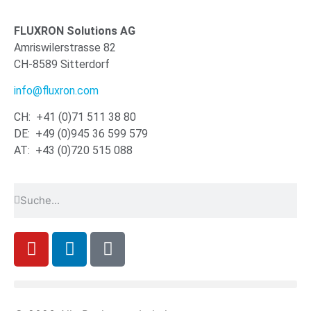
FLUXRON Solutions AG
Amriswilerstrasse 82
CH-8589 Sitterdorf
info@fluxron.com
CH: +41 (0)71 511 38 80
DE: +49 (0)945 36 599 579
AT: +43 (0)720 515 088