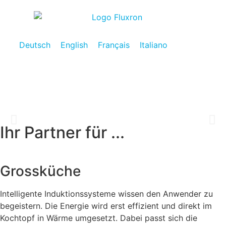
Deutsch
English
Français
Italiano
Ihr Partner für ...
cooking
Induktion für Grossküchen
Grossküche
Intelligente Induktionssysteme wissen den Anwender zu
begeistern. Die Energie wird erst effizient und direkt im
Kochtopf in Wärme umgesetzt. Dabei passt sich die