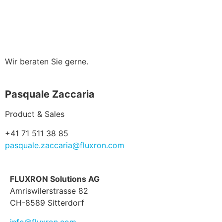
Wir beraten Sie gerne.
Pasquale Zaccaria
Product & Sales
+41 71 511 38 85
pasquale.zaccaria@fluxron.com
FLUXRON Solutions AG
Amriswilerstrasse 82
CH-8589 Sitterdorf
info@fluxron.com