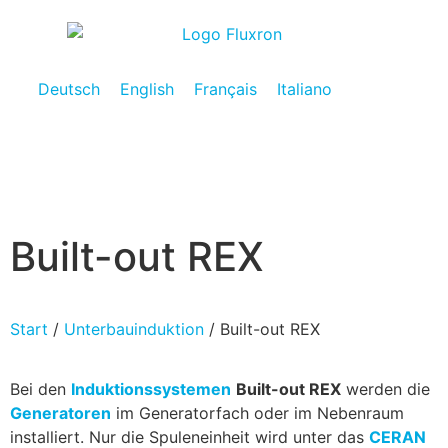
Deutsch
English
Français
Italiano
Built-out REX
Start
/
Unterbauinduktion
/ Built-out REX
Bei den
Induktionssystemen
Built-out REX
werden die
Generatoren
im Generatorfach oder im Nebenraum
installiert. Nur die Spuleneinheit wird unter das
CERAN