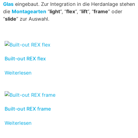
Glas
eingebaut. Zur Integration in die Herdanlage stehen
die
Montagearten
“
light
“, “
flex
“, “
lift
“, “
frame
” oder
“
slide
” zur Auswahl.
Built-out REX flex
Weiterlesen
Built-out REX frame
Weiterlesen