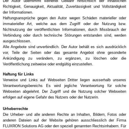
Der Autor übernimmt keinerlei Gewähr hinsichtlich der inhaltlichen
Richtigkeit, Genauigkeit, Aktualität, Zuverlässigkeit und Vollständigkeit
der Informationen.
Haftungsansprüche gegen den Autor wegen Schäden materieller oder
immaterieller Art, welche aus dem Zugriff oder der Nutzung bzw.
Nichtnutzung der veröffentlichten Informationen, durch Missbrauch der
Verbindung oder durch technische Störungen entstanden sind, werden
ausgeschlossen.
Alle Angebote sind unverbindlich. Der Autor behält es sich ausdrücklich
vor, Teile der Seiten oder das gesamte Angebot ohne gesonderte
Ankündigung zu verändern, zu ergänzen, zu löschen oder die
Veröffentlichung zeitweise oder endgültig einzustellen.
Haftung für Links
Verweise und Links auf Webseiten Dritter liegen ausserhalb unseres
Verantwortungsbereichs Es wird jegliche Verantwortung für solche
Webseiten abgelehnt. Der Zugriff und die Nutzung solcher Webseiten
erfolgen auf eigene Gefahr des Nutzers oder der Nutzerin.
Urheberrechte
Die Urheber- und alle anderen Rechte an Inhalten, Bildern, Fotos oder
anderen Dateien auf der Website gehören ausschliesslich der Firma
FLUXRON Solutions AG oder den speziell genannten Rechtsinhabern. Für