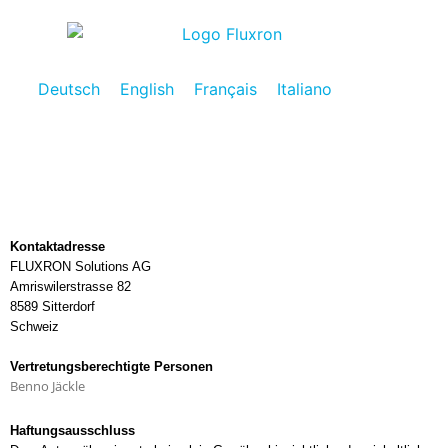
Deutsch
English
Français
Italiano
Kontaktadresse
FLUXRON Solutions AG
Amriswilerstrasse 82
8589 Sitterdorf
Schweiz
Vertretungsberechtigte Personen
Benno Jäckle
Haftungsausschluss