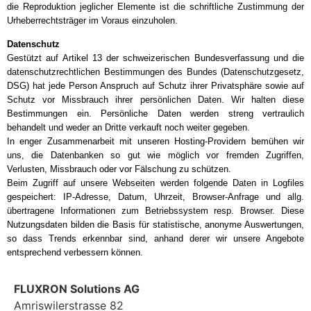
die Reproduktion jeglicher Elemente ist die schriftliche Zustimmung der
Urheberrechtsträger im Voraus einzuholen.
Datenschutz
Gestützt auf Artikel 13 der schweizerischen Bundesverfassung und die
datenschutzrechtlichen Bestimmungen des Bundes (Datenschutzgesetz,
DSG) hat jede Person Anspruch auf Schutz ihrer Privatsphäre sowie auf
Schutz vor Missbrauch ihrer persönlichen Daten. Wir halten diese
Bestimmungen ein. Persönliche Daten werden streng vertraulich
behandelt und weder an Dritte verkauft noch weiter gegeben.
In enger Zusammenarbeit mit unseren Hosting-Providern bemühen wir
uns, die Datenbanken so gut wie möglich vor fremden Zugriffen,
Verlusten, Missbrauch oder vor Fälschung zu schützen.
Beim Zugriff auf unsere Webseiten werden folgende Daten in Logfiles
gespeichert: IP-Adresse, Datum, Uhrzeit, Browser-Anfrage und allg.
übertragene Informationen zum Betriebssystem resp. Browser. Diese
Nutzungsdaten bilden die Basis für statistische, anonyme Auswertungen,
so dass Trends erkennbar sind, anhand derer wir unsere Angebote
entsprechend verbessern können.
FLUXRON Solutions AG
Amriswilerstrasse 82