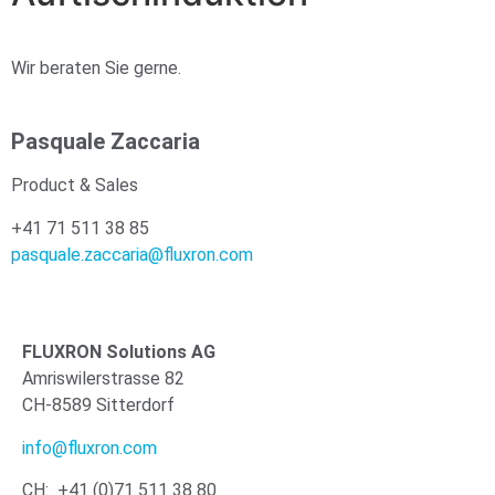
Wir beraten Sie gerne.
Pasquale Zaccaria
Product & Sales
+41 71 511 38 85
pasquale.zaccaria@fluxron.com
FLUXRON Solutions AG
Amriswilerstrasse 82
CH-8589 Sitterdorf
info@fluxron.com
CH: +41 (0)71 511 38 80