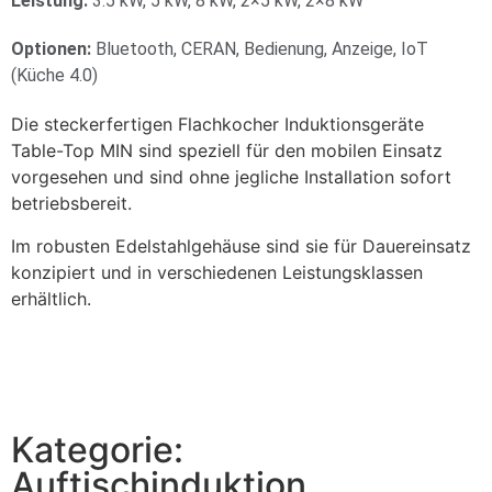
Leistung:
3.5 kW, 5 kW, 8 kW, 2×5 kW, 2×8 kW
Optionen:
Bluetooth, CERAN, Bedienung, Anzeige, IoT
(Küche 4.0)
Die steckerfertigen Flachkocher Induktionsgeräte
Table-Top MIN sind speziell für den mobilen Einsatz
vorgesehen und sind ohne jegliche Installation sofort
betriebsbereit.
Im robusten Edelstahlgehäuse sind sie für Dauereinsatz
konzipiert und in verschiedenen Leistungsklassen
erhältlich.
Kategorie:
Auftischinduktion