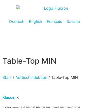
Deutsch
English
Français
Italiano
Table-Top MIN
Start
/
Auftischinduktion
/ Table-Top MIN
Klasse:
X