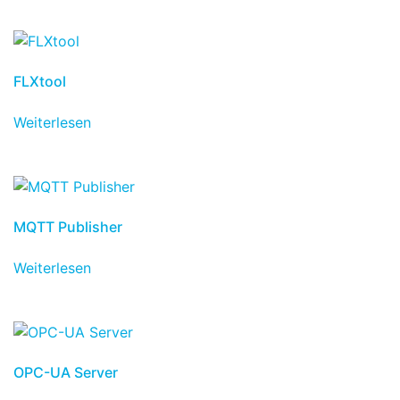
FLXtool
Weiterlesen
MQTT Publisher
Weiterlesen
OPC-UA Server