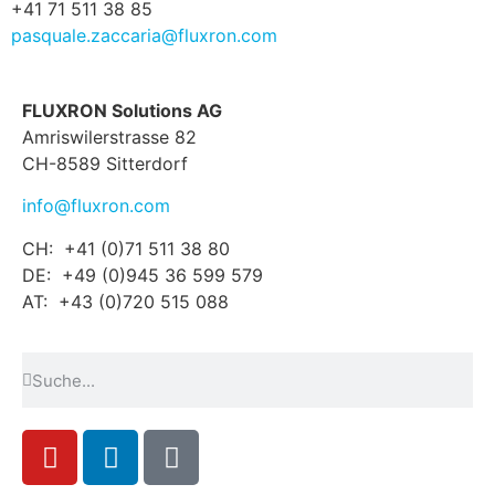
+41 71 511 38 85
pasquale.zaccaria@fluxron.com
FLUXRON Solutions AG
Amriswilerstrasse 82
CH-8589 Sitterdorf
info@fluxron.com
CH: +41 (0)71 511 38 80
DE: +49 (0)945 36 599 579
AT: +43 (0)720 515 088