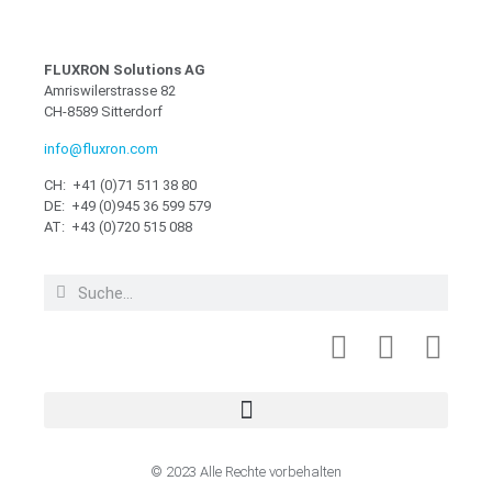
FLUXRON Solutions AG
Amriswilerstrasse 82
CH-8589 Sitterdorf
info@fluxron.com
CH: +41 (0)71 511 38 80
DE: +49 (0)945 36 599 579
AT: +43 (0)720 515 088
© 2023 Alle Rechte vorbehalten