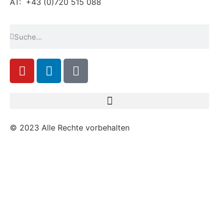
AT: +43 (0)720 515 088
© 2023 Alle Rechte vorbehalten