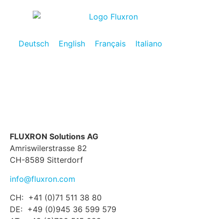
Deutsch
English
Français
Italiano
FLUXRON Solutions AG
Amriswilerstrasse 82
CH-8589 Sitterdorf
info@fluxron.com
CH: +41 (0)71 511 38 80
DE: +49 (0)945 36 599 579