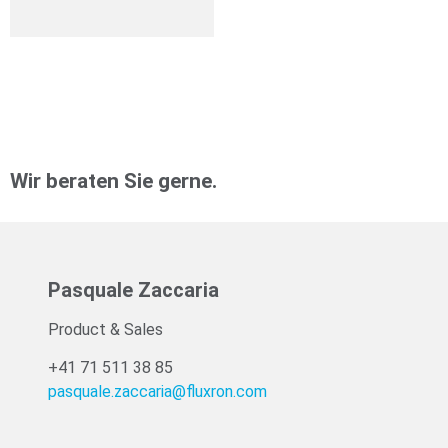
Weiterlesen
Wir beraten Sie gerne.
Pasquale Zaccaria
Product & Sales
+41 71 511 38 85
pasquale.zaccaria@fluxron.com