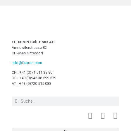
FLUXRON Solutions AG
Amriswilerstrasse 82
CH-8589 Sitterdorf
info@fluxron.com
CH: +41 (0)71 511 38 80
DE: +49 (0)945 36 599 579
AT: +43 (0)720 515 088