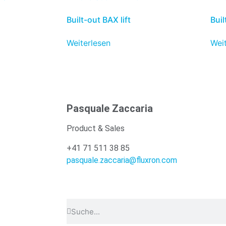
Built-out BAX lift
Buil
Weiterlesen
Wei
Pasquale Zaccaria
Product & Sales
+41 71 511 38 85
pasquale.zaccaria@fluxron.com