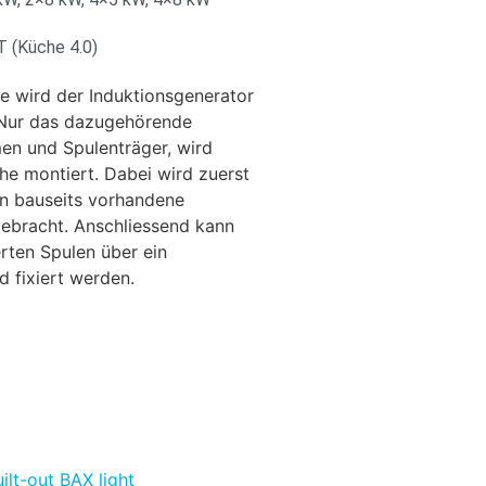
T (Küche 4.0)
de wird der Induktionsgenerator
. Nur das dazugehörende
en und Spulenträger, wird
he montiert. Dabei wird zuerst
n bauseits vorhandene
ebracht. Anschliessend kann
rten Spulen über ein
 fixiert werden.