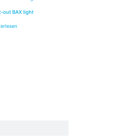
t-out BAX light
terlesen