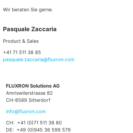
Wir beraten Sie gerne.
Pasquale Zaccaria
Product & Sales
+41 71 511 38 85
pasquale.zaccaria@fluxron.com
FLUXRON Solutions AG
Amriswilerstrasse 82
CH-8589 Sitterdorf
info@fluxron.com
CH: +41 (0)71 511 38 80
DE: +49 (0)945 36 599 579