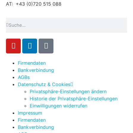
AT: +43 (0)720 515 088
Firmendaten
Bankverbindung
AGBs
Datenschutz & Cookies
Privatsphäre-Einstellungen ändern
Historie der Privatsphäre-Einstellungen
Einwilligungen widerrufen
Impressum
Firmendaten
Bankverbindung