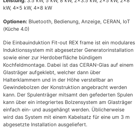
Leistung:
3.5 kW, 5 kW, 8 kW, 2×3.5 kW, 2×5 kW, 2×8
kW, 4×5 kW, 4×8 kW
Optionen:
Bluetooth, Bedienung, Anzeige, CERAN, IoT
(Küche 4.0)
Die Einbauinduktion Fit-out REX frame ist ein modulares
Induktionssystem mit abgesetzter Generatorinstallation
sowie einer zur Herdoberfläche bündigem
Kochfeldmontage. Dabei ist das CERAN-Glas auf einem
Glasträger aufgeklebt, welcher dann über
Halterklammern und in der Höhe verstellbar an
Gewindebolzen der Konstruktion angebracht werden
kann. Der Spulenträger mitsamt den gefederten Spulen
kann über ein integriertes Bolzensystem am Glasträger
einfach ein- und ausgehängt werden. Üblicherweise
wird das System mit einem Kabelsatz für eine um 3 m
abgesetzte Installation ausgeliefert.