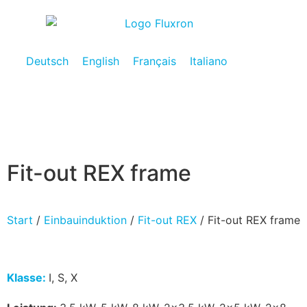
Deutsch
English
Français
Italiano
Fit-out REX frame
Start
/
Einbauinduktion
/
Fit-out REX
/ Fit-out REX frame
Klasse:
I, S, X