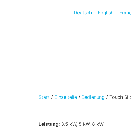
Deutsch
English
Franç
Start
/
Einzelteile
/
Bedienung
/ Touch Sli
Leistung:
3.5 kW, 5 kW, 8 kW