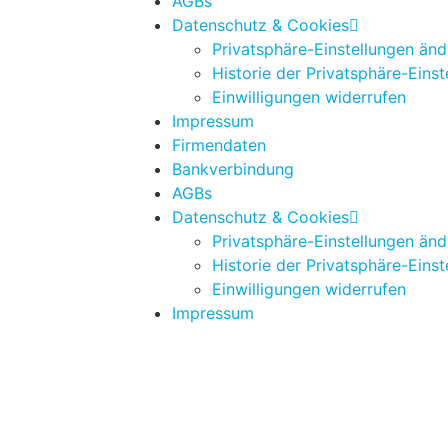
AGBs
Datenschutz & Cookies
Privatsphäre-Einstellungen änd
Historie der Privatsphäre-Einst
Einwilligungen widerrufen
Impressum
Firmendaten
Bankverbindung
AGBs
Datenschutz & Cookies
Privatsphäre-Einstellungen änd
Historie der Privatsphäre-Einst
Einwilligungen widerrufen
Impressum
z mit den üblichen Standard Funktionen ausgestattet. Diese l
sse anpassen.