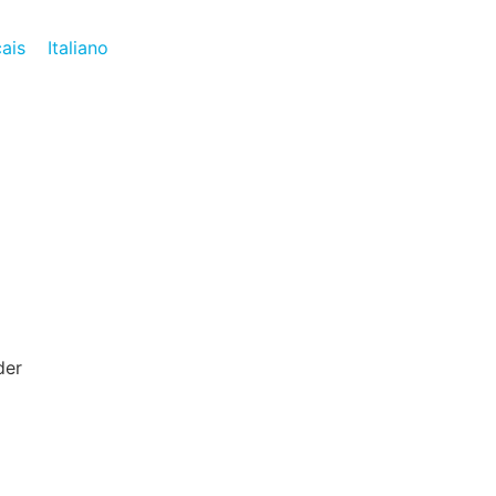
ais
Italiano
der