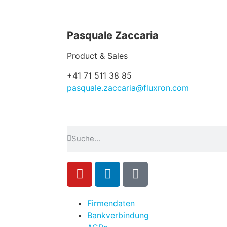
Pasquale Zaccaria
Product & Sales
+41 71 511 38 85
pasquale.zaccaria@fluxron.com
Firmendaten
Bankverbindung