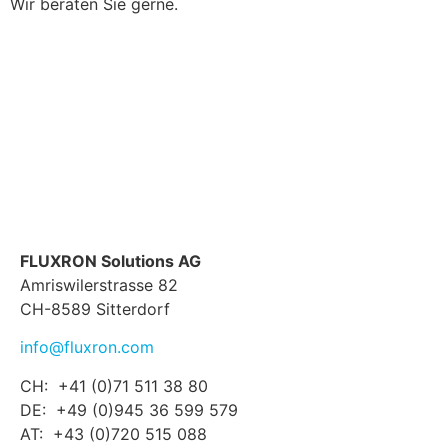
Wir beraten Sie gerne.
FLUXRON Solutions AG
Amriswilerstrasse 82
CH-8589 Sitterdorf
info@fluxron.com
CH: +41 (0)71 511 38 80
DE: +49 (0)945 36 599 579
AT: +43 (0)720 515 088