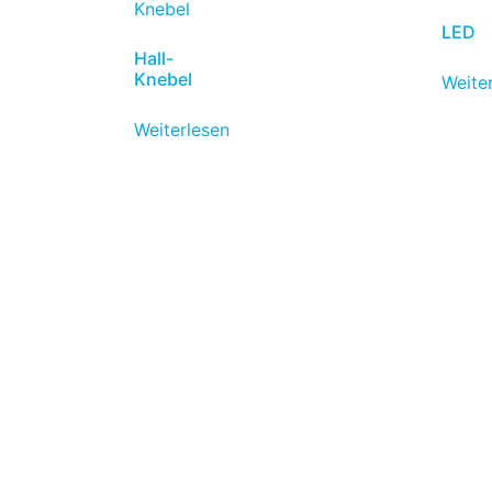
LED
Hall-
Knebel
Weite
Weiterlesen