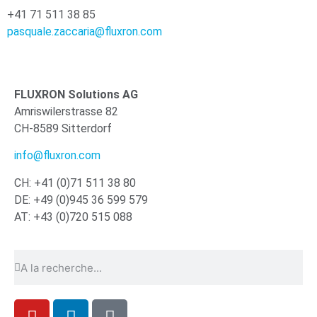
+41 71 511 38 85
pasquale.zaccaria@fluxron.com
FLUXRON Solutions AG
Amriswilerstrasse 82
CH-8589 Sitterdorf
info@fluxron.com
CH: +41 (0)71 511 38 80
DE: +49 (0)945 36 599 579
AT: +43 (0)720 515 088