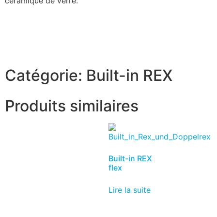
céramique de verre.
Catégorie:
Built-in REX
Produits similaires
Built-in REX
flex
Lire la suite