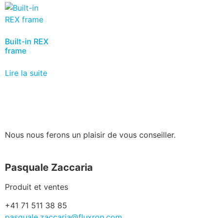
Built-in REX
frame
Lire la suite
Nous nous ferons un plaisir de vous conseiller.
Pasquale Zaccaria
Produit et ventes
+41 71 511 38 85
pasquale.zaccaria@fluxron.com