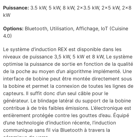
Puissance:
3.5 kW, 5 kW, 8 kW, 2×3.5 kW, 2×5 kW, 2×8
kW
Options:
Bluetooth, Utilisation, Affichage, IoT (Cuisine
4.0)
Le système d’induction REX est disponible dans les
niveaux de puissance 3,5 kW, 5 kW et 8 kW, Le système
optimise la puissance de sortie en fonction de la qualité
de la poche au moyen d’un algorithme implémenté. Une
interface de bobine peut être montée directement sous
la bobine et permet la connexion de toutes les lignes de
capteurs. Il suffit donc d’un seul câble pour le
générateur. Le blindage latéral du support de la bobine
contribue à de très faibles émissions. L’électronique est
entièrement protégée contre les gouttes d’eau. Équipé
d’une technologie d’induction récente, l’induction
communique sans fil via Bluetooth à travers la