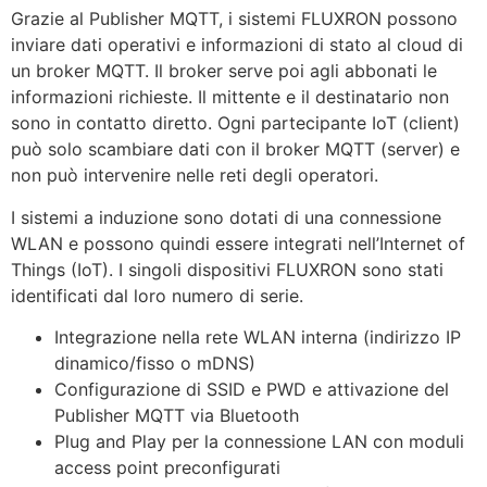
Grazie al Publisher MQTT, i sistemi FLUXRON possono
inviare dati operativi e informazioni di stato al cloud di
un broker MQTT. Il broker serve poi agli abbonati le
informazioni richieste. Il mittente e il destinatario non
sono in contatto diretto. Ogni partecipante IoT (client)
può solo scambiare dati con il broker MQTT (server) e
non può intervenire nelle reti degli operatori.
I sistemi a induzione sono dotati di una connessione
WLAN e possono quindi essere integrati nell’Internet of
Things (IoT). I singoli dispositivi FLUXRON sono stati
identificati dal loro numero di serie.
Integrazione nella rete WLAN interna (indirizzo IP
dinamico/fisso o mDNS)
Configurazione di SSID e PWD e attivazione del
Publisher MQTT via Bluetooth
Plug and Play per la connessione LAN con moduli
access point preconfigurati