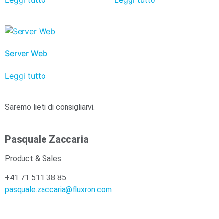
Leggi tutto
Leggi tutto
Server Web
Leggi tutto
Saremo lieti di consigliarvi.
Pasquale Zaccaria
Product & Sales
+41 71 511 38 85
pasquale.zaccaria@fluxron.com