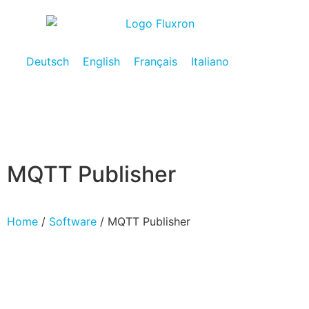
Deutsch
English
Français
Italiano
MQTT Publisher
Home
/
Software
/ MQTT Publisher