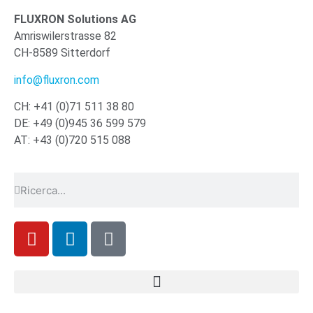
FLUXRON Solutions AG
Amriswilerstrasse 82
CH-8589 Sitterdorf
info@fluxron.com
CH: +41 (0)71 511 38 80
DE: +49 (0)945 36 599 579
AT: +43 (0)720 515 088