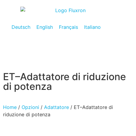
Deutsch
English
Français
Italiano
ET–Adattatore di riduzione
di potenza
Home
/
Opzioni
/
Adattatore
/ ET–Adattatore di
riduzione di potenza