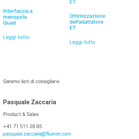
Interfaccia a
Ottimizzazione
manopola
dell’adattatore
Quad
ET
Leggi tutto
Leggi tutto
Saremo lieti di consigliarvi.
Pasquale Zaccaria
Product & Sales
+41 71 511 38 85
pasquale.zaccaria@fluxron.com