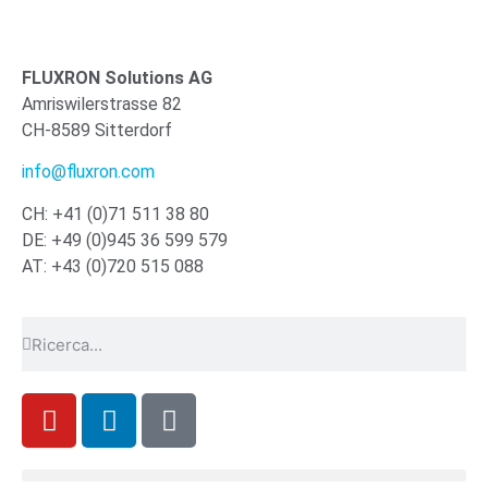
FLUXRON Solutions AG
Amriswilerstrasse 82
CH-8589 Sitterdorf
info@fluxron.com
CH: +41 (0)71 511 38 80
DE: +49 (0)945 36 599 579
AT: +43 (0)720 515 088