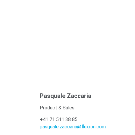
Pasquale Zaccaria
Product & Sales
+41 71 511 38 85
pasquale.zaccaria@fluxron.com