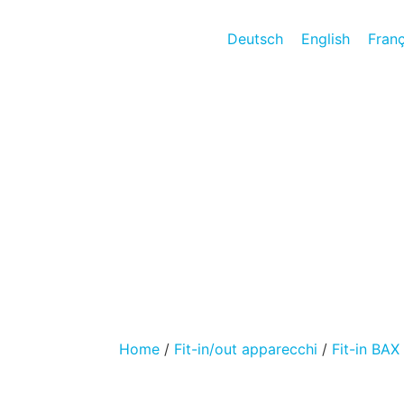
Deutsch
English
Franç
Home
/
Fit-in/out apparecchi
/
Fit-in BAX