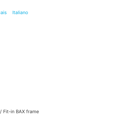
ais
Italiano
/ Fit-in BAX frame