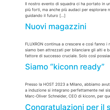
Il nostro evento di squadra ci ha portato in u
più forti, ma anche più audaci per esplorare 
guidando il futuro […]
Nuovi magazzini
FLUXRON continua a crescere e così fanno i nos
siamo ben attrezzati per bilanciare gli alti e
fattore di successo cruciale. Solo così possi
Siamo “kiconn ready”
Presso la HOST 2023 a Milano, abbiamo avuto i
a induzione si integrano perfettamente nel si
Marc-Oliver Schneider, CEO di kiconn, per qu
Congratulazioni per il