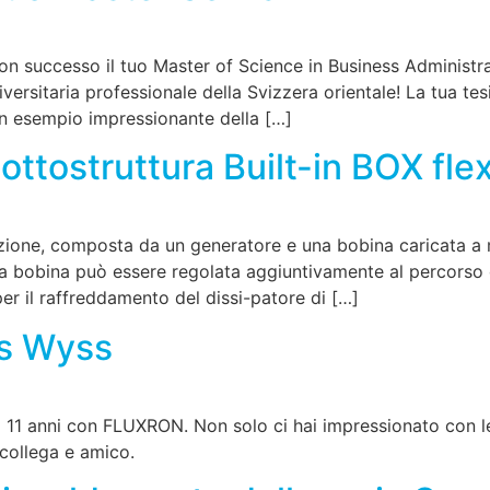
n successo il tuo Master of Science in Business Administra
ersitaria professionale della Svizzera orientale! La tua tesi
un esempio impressionante della […]
ottostruttura Built-in BOX fle
zione, composta da un generatore e una bobina caricata a m
lla bobina può essere regolata aggiuntivamente al percorso d
 per il raffreddamento del dissi-patore di […]
s Wyss
11 anni con FLUXRON. Non solo ci hai impressionato con le
 collega e amico.