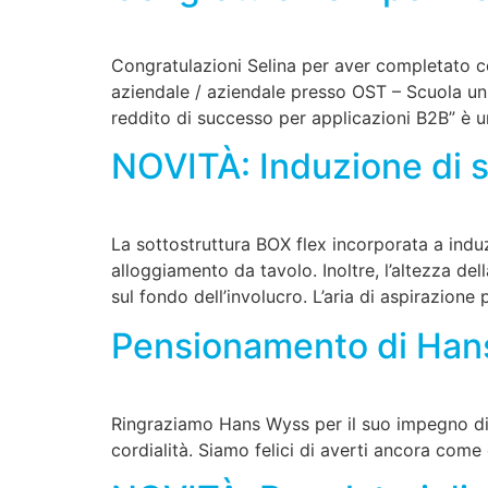
Congratulazioni Selina per aver completato co
aziendale / aziendale presso OST – Scuola univ
reddito di successo per applicazioni B2B” è 
NOVITÀ: Induzione di s
La sottostruttura BOX flex incorporata a indu
alloggiamento da tavolo. Inoltre, l’altezza de
sul fondo dell’involucro. L’aria di aspirazione
Pensionamento di Han
Ringraziamo Hans Wyss per il suo impegno di 
cordialità. Siamo felici di averti ancora come