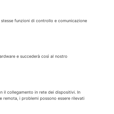
le stesse funzioni di controllo e comunicazione
hardware e succederà così al nostro
 il collegamento in rete dei dispositivi. In
ne remota, i problemi possono essere rilevati