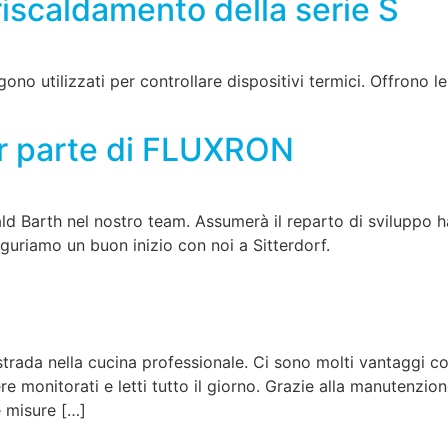
riscaldamento della serie S
gono utilizzati per controllare dispositivi termici. Offrono 
ar parte di FLUXRON
ald Barth nel nostro team. Assumerà il reparto di sviluppo 
guriamo un buon inizio con noi a Sitterdorf.
strada nella cucina professionale. Ci sono molti vantaggi con
e monitorati e letti tutto il giorno. Grazie alla manutenzio
 misure […]