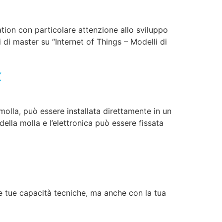
tion con particolare attenzione allo sviluppo
 di master su “Internet of Things – Modelli di
x
olla, può essere installata direttamente in un
ella molla e l’elettronica può essere fissata
 tue capacità tecniche, ma anche con la tua